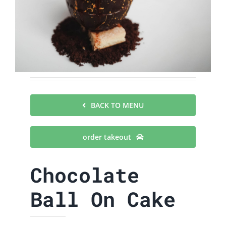
BACK TO MENU
order takeout
Chocolate
Ball On Cake