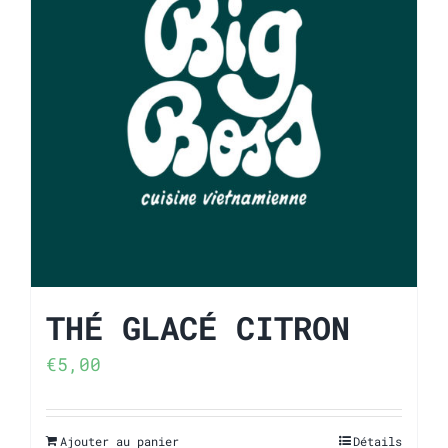
THÉ GLACÉ CITRON
€
5,00
Ajouter au panier
Détails