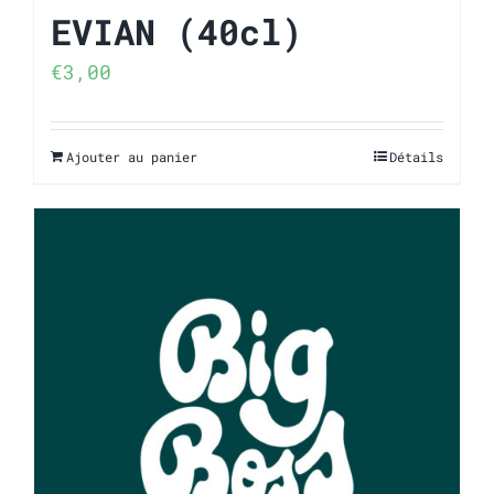
EVIAN (40cl)
€
3,00
Ajouter au panier
Détails