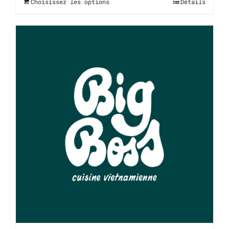
Choisissez les options
Détails