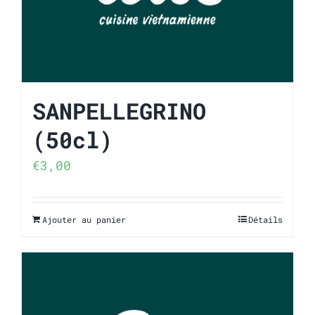
SANPELLEGRINO
(50cl)
€
3,00
Ajouter au panier
Détails