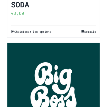
SODA
€
3,00
Choisissez les options
Détails