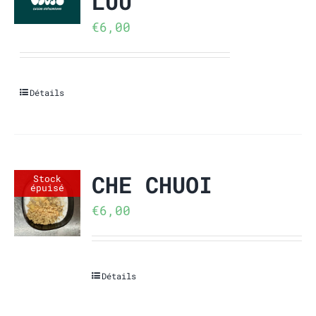
LUU
€
6,00
Détails
CHE CHUOI
Stock
épuisé
€
6,00
Détails