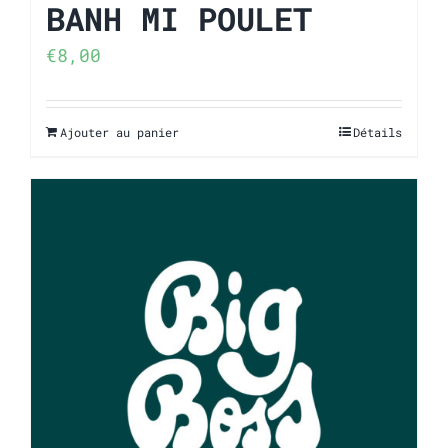
BANH MI POULET
€
8,00
Ajouter au panier
Détails