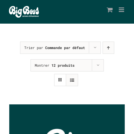
Passer
au
contenu
Trier par
Commande par défaut
Montrer
12 produits