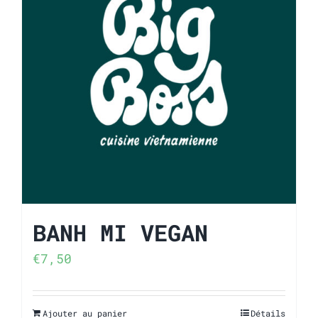
BANH MI VEGAN
€
7,50
Ajouter au panier
Détails