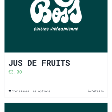
JUS DE FRUITS
€
3,00
Choisissez les options
Détails