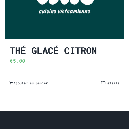
THÉ GLACÉ CITRON
€
5,00
Ajouter au panier
Détails