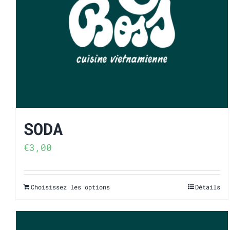
SODA
€
3,00
Choisissez les options
Détails