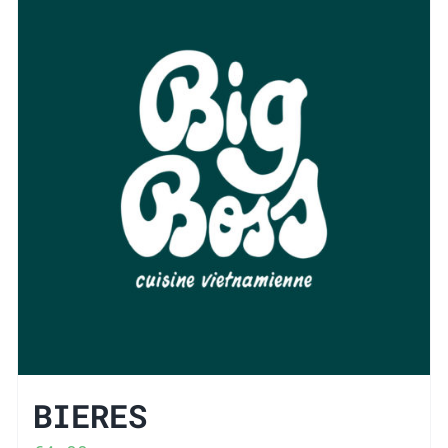
BIERES