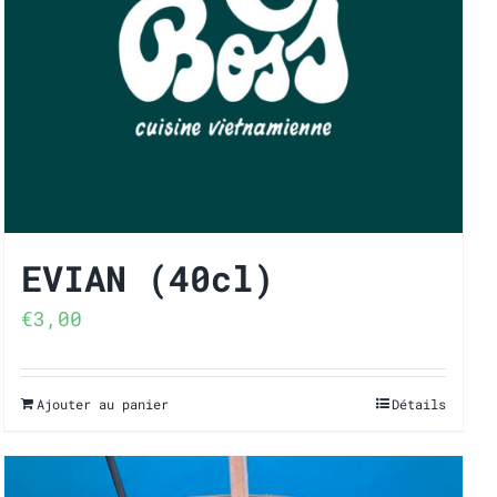
EVIAN (40cl)
€
3,00
Ajouter au panier
Détails