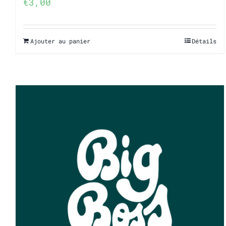
€
3,00
Ajouter au panier
Détails