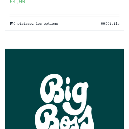
€
4,00
Choisissez les options
Détails