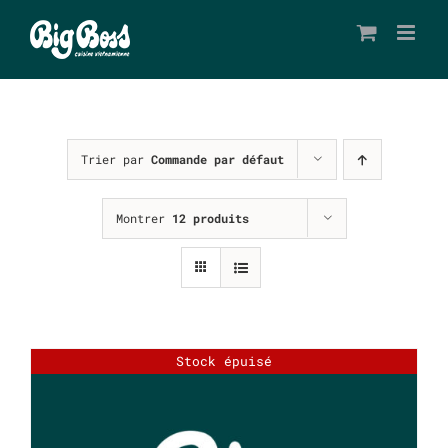
Passer
au
contenu
Trier par
Commande par défaut
Montrer
12 produits
Stock épuisé