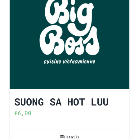
SUONG SA HOT LUU
€
6,00
Détails