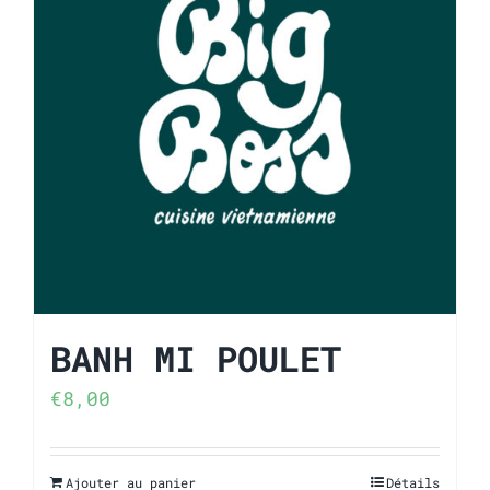
BANH MI POULET
€
8,00
Ajouter au panier
Détails