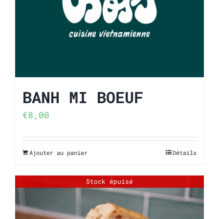
BANH MI BOEUF
€
8,00
Ajouter au panier
Détails
Stock épuisé