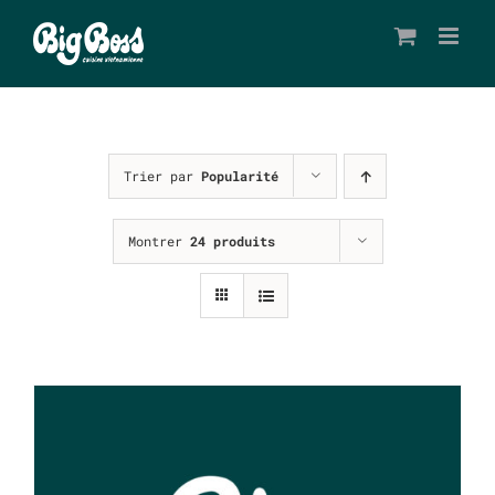
Passer
au
contenu
Trier par
Popularité
Montrer
24 produits