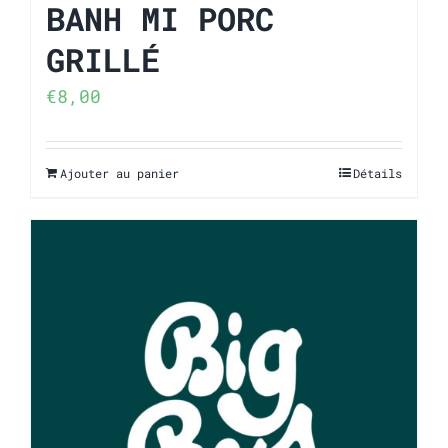
BANH MI PORC
GRILLÉ
€
8,00
Ajouter au panier
Détails