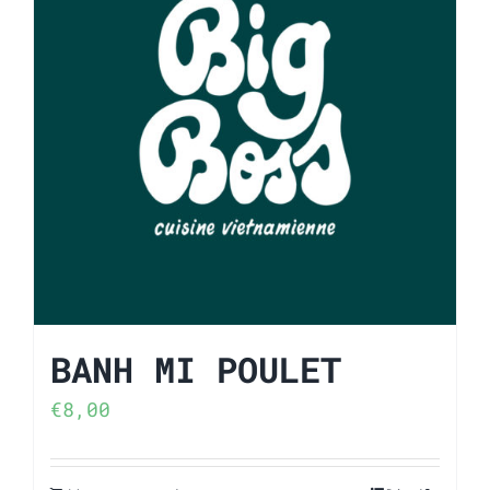
BANH MI POULET
€
8,00