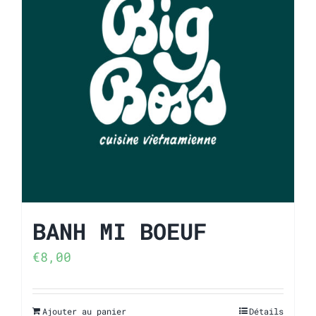
BANH MI BOEUF
€
8,00
Ajouter au panier
Détails