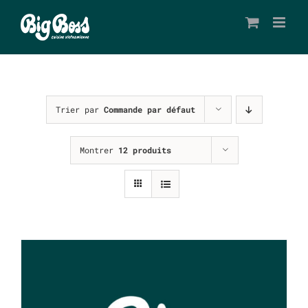
Passer
au
contenu
Trier par
Commande par défaut
Montrer
12 produits