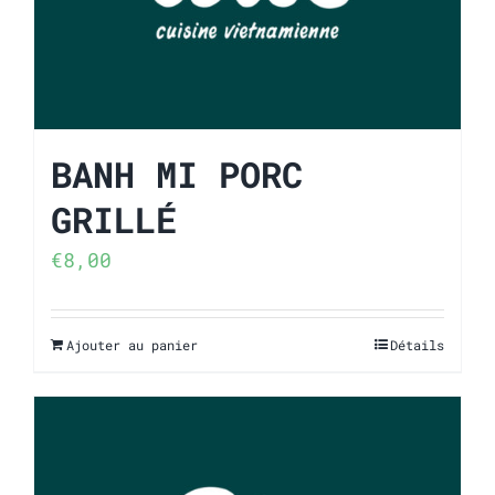
BANH MI PORC
GRILLÉ
€
8,00
Ajouter au panier
Détails