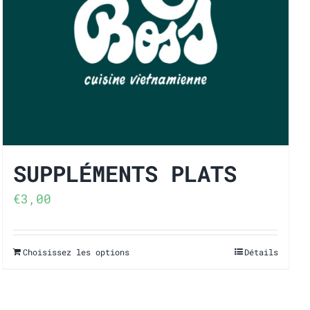
SUP­PLÉ­MENTS PLATS
€
3,00
Choisissez les options
Détails