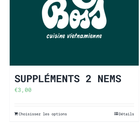
SUP­PLÉ­MENTS 2 NEMS
€
3,00
Choisissez les options
Détails