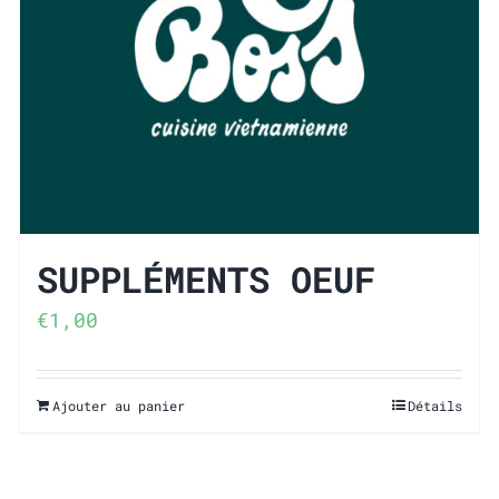
SUP­PLÉ­MENTS OEUF
€
1,00
Ajouter au panier
Détails