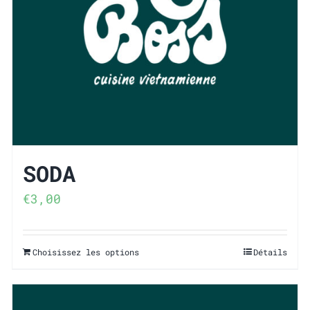
SODA
€
3,00
Choisissez les options
Détails