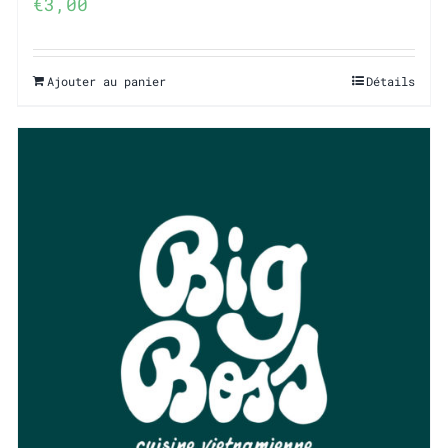
€
3,00
Ajouter au panier
Détails