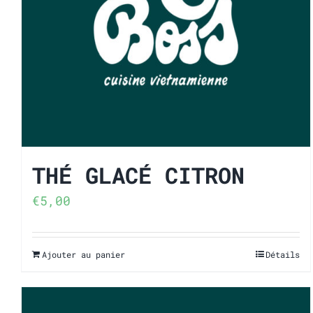
THÉ GLACÉ CITRON
€
5,00
Ajouter au panier
Détails