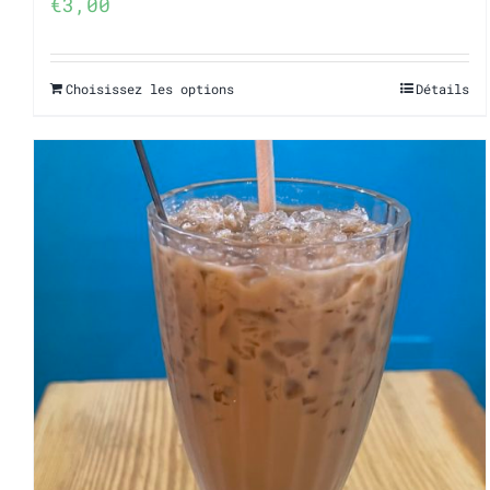
€
3,00
Choisissez les options
Détails