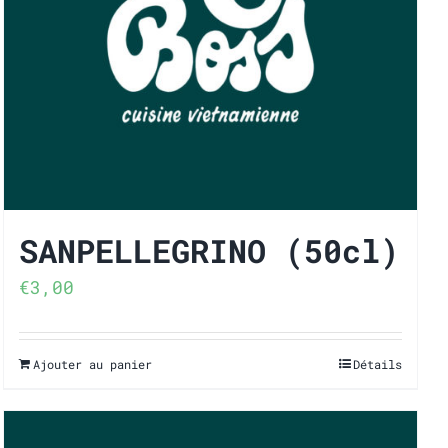
SANPELLEGRINO (50cl)
€
3,00
Ajouter au panier
Détails