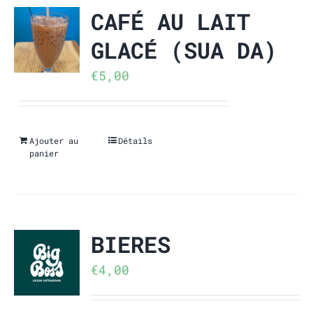
CAFÉ AU LAIT
GLACÉ (SUA DA)
€
5,00
Ajouter au
Détails
panier
BIERES
€
4,00