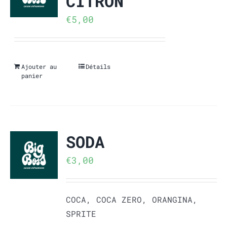
CITRON
€
5,00
Ajouter au
Détails
panier
SODA
€
3,00
COCA, COCA ZERO, ORANGINA,
SPRITE