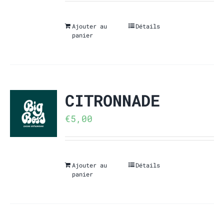
Ajouter au
Détails
panier
CITRONNADE
€
5,00
Ajouter au
Détails
panier