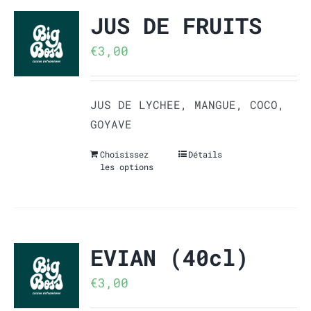
JUS DE FRUITS
€
3,00
JUS DE LYCHEE, MANGUE, COCO,
GOYAVE
Choisissez
Détails
les options
EVIAN (40cl)
€
3,00